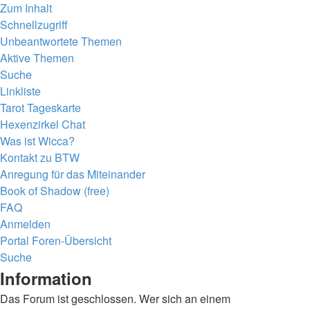
Zum Inhalt
Schnellzugriff
Unbeantwortete Themen
Aktive Themen
Suche
Linkliste
Tarot Tageskarte
Hexenzirkel Chat
Was ist Wicca?
Kontakt zu BTW
Anregung für das Miteinander
Book of Shadow (free)
FAQ
Anmelden
Portal
Foren-Übersicht
Suche
Information
Das Forum ist geschlossen. Wer sich an einem