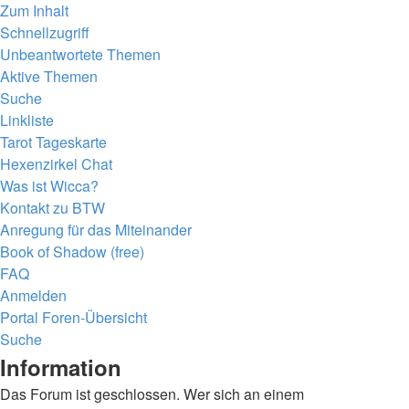
Zum Inhalt
Schnellzugriff
Unbeantwortete Themen
Aktive Themen
Suche
Linkliste
Tarot Tageskarte
Hexenzirkel Chat
Was ist Wicca?
Kontakt zu BTW
Anregung für das Miteinander
Book of Shadow (free)
FAQ
Anmelden
Portal
Foren-Übersicht
Suche
Information
Das Forum ist geschlossen. Wer sich an einem