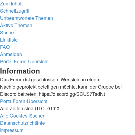
Zum Inhalt
Schnellzugriff
Unbeantwortete Themen
Aktive Themen
Suche
Linkliste
FAQ
Anmelden
Portal
Foren-Übersicht
Suche
Information
Das Forum ist geschlossen. Wer sich an einem
Nachfolgeprojekt beteiligen möchte, kann der Gruppe bei
Discord beitreten: https://discord.gg/SCU57TsdNt
Portal
Foren-Übersicht
Alle Zeiten sind
UTC+01:00
Alle Cookies löschen
Datenschutzrichtlinie
Impressum