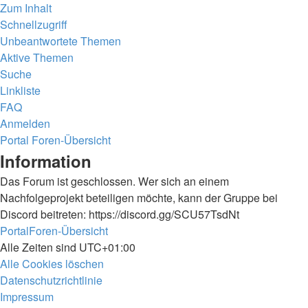
Zum Inhalt
Schnellzugriff
Unbeantwortete Themen
Aktive Themen
Suche
Linkliste
FAQ
Anmelden
Portal
Foren-Übersicht
Suche
Information
Das Forum ist geschlossen. Wer sich an einem
Nachfolgeprojekt beteiligen möchte, kann der Gruppe bei
Discord beitreten: https://discord.gg/SCU57TsdNt
Portal
Foren-Übersicht
Alle Zeiten sind
UTC+01:00
Alle Cookies löschen
Datenschutzrichtlinie
Impressum