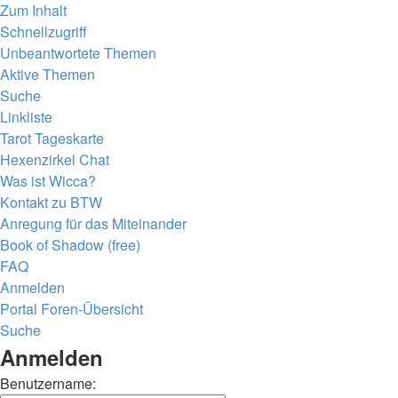
Zum Inhalt
Schnellzugriff
Unbeantwortete Themen
Aktive Themen
Suche
Linkliste
Tarot Tageskarte
Hexenzirkel Chat
Was ist Wicca?
Kontakt zu BTW
Anregung für das Miteinander
Book of Shadow (free)
FAQ
Anmelden
Portal
Foren-Übersicht
Suche
Anmelden
Benutzername: