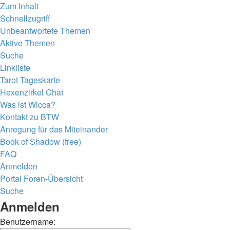
Zum Inhalt
Schnellzugriff
Unbeantwortete Themen
Aktive Themen
Suche
Linkliste
Tarot Tageskarte
Hexenzirkel Chat
Was ist Wicca?
Kontakt zu BTW
Anregung für das Miteinander
Book of Shadow (free)
FAQ
Anmelden
Portal
Foren-Übersicht
Suche
Anmelden
Benutzername: