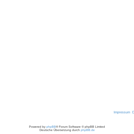
Impressum
D
Powered by
phpBB
® Forum Software © phpBB Limited
Deutsche Übersetzung durch
phpBB.de