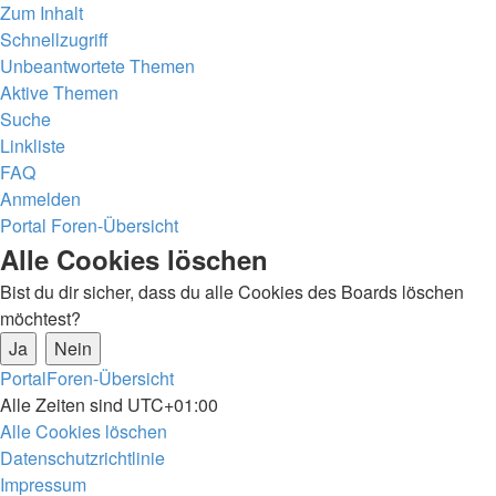
Zum Inhalt
Schnellzugriff
Unbeantwortete Themen
Aktive Themen
Suche
Linkliste
FAQ
Anmelden
Portal
Foren-Übersicht
Suche
Alle Cookies löschen
Bist du dir sicher, dass du alle Cookies des Boards löschen
möchtest?
Portal
Foren-Übersicht
Alle Zeiten sind
UTC+01:00
Alle Cookies löschen
Datenschutzrichtlinie
Impressum