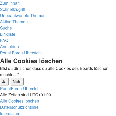
Zum Inhalt
Schnellzugriff
Unbeantwortete Themen
Aktive Themen
Suche
Linkliste
FAQ
Anmelden
Portal
Foren-Übersicht
Suche
Alle Cookies löschen
Bist du dir sicher, dass du alle Cookies des Boards löschen
möchtest?
Portal
Foren-Übersicht
Alle Zeiten sind
UTC+01:00
Alle Cookies löschen
Datenschutzrichtlinie
Impressum