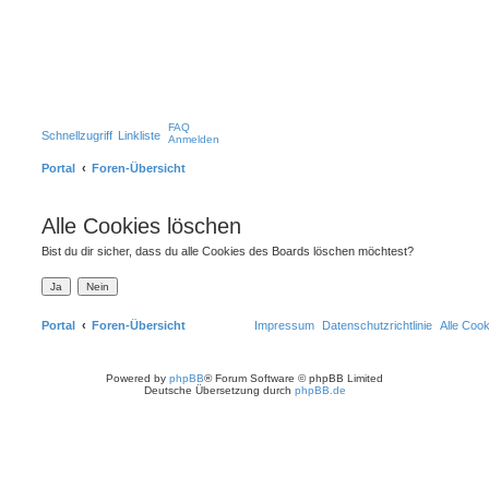
FAQ
Schnellzugriff
Linkliste
Anmelden
Portal
Foren-Übersicht
Alle Cookies löschen
Bist du dir sicher, dass du alle Cookies des Boards löschen möchtest?
Portal
Foren-Übersicht
Impressum
Datenschutzrichtlinie
Alle Coo
Powered by
phpBB
® Forum Software © phpBB Limited
Deutsche Übersetzung durch
phpBB.de