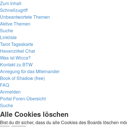
Zum Inhalt
Schnellzugriff
Unbeantwortete Themen
Aktive Themen
Suche
Linkliste
Tarot Tageskarte
Hexenzirkel Chat
Was ist Wicca?
Kontakt zu BTW
Anregung für das Miteinander
Book of Shadow (free)
FAQ
Anmelden
Portal
Foren-Übersicht
Suche
Alle Cookies löschen
Bist du dir sicher, dass du alle Cookies des Boards löschen mö