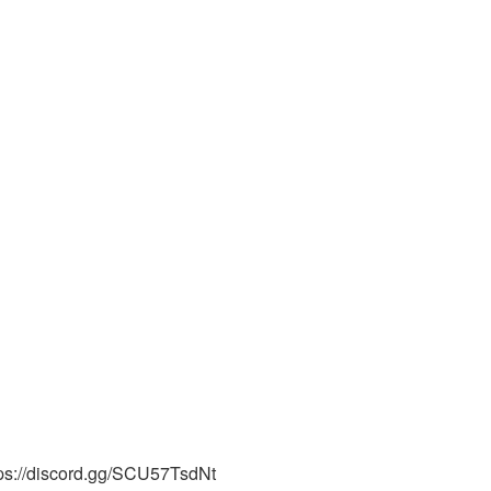
tps://discord.gg/SCU57TsdNt