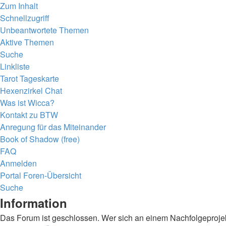
Zum Inhalt
Schnellzugriff
Unbeantwortete Themen
Aktive Themen
Suche
Linkliste
Tarot Tageskarte
Hexenzirkel Chat
Was ist Wicca?
Kontakt zu BTW
Anregung für das Miteinander
Book of Shadow (free)
FAQ
Anmelden
Portal
Foren-Übersicht
Suche
Information
Das Forum ist geschlossen. Wer sich an einem Nachfolgeprojekt