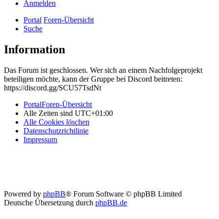
Anmelden
Portal
Foren-Übersicht
Suche
Information
Das Forum ist geschlossen. Wer sich an einem Nachfolgeprojekt
beteiligen möchte, kann der Gruppe bei Discord beitreten:
https://discord.gg/SCU57TsdNt
Portal
Foren-Übersicht
Alle Zeiten sind
UTC+01:00
Alle Cookies löschen
Datenschutzrichtlinie
Impressum
Powered by
phpBB
® Forum Software © phpBB Limited
Deutsche Übersetzung durch
phpBB.de