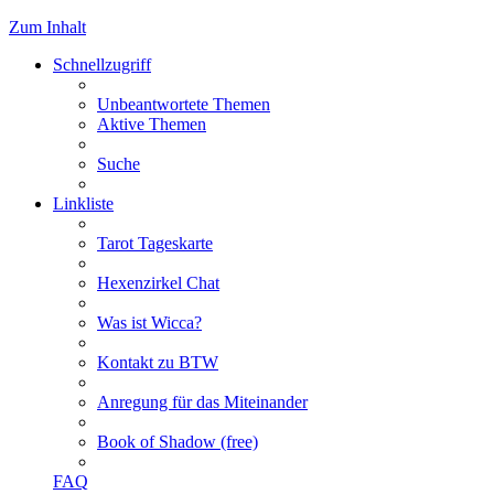
Zum Inhalt
Schnellzugriff
Unbeantwortete Themen
Aktive Themen
Suche
Linkliste
Tarot Tageskarte
Hexenzirkel Chat
Was ist Wicca?
Kontakt zu BTW
Anregung für das Miteinander
Book of Shadow (free)
FAQ