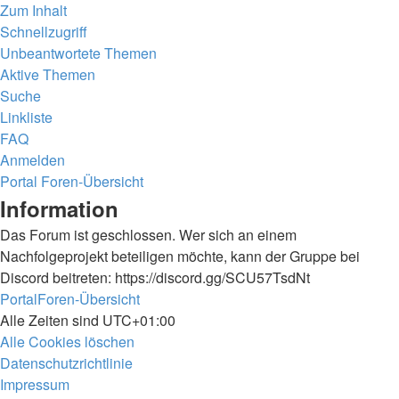
Zum Inhalt
Schnellzugriff
Unbeantwortete Themen
Aktive Themen
Suche
Linkliste
FAQ
Anmelden
Portal
Foren-Übersicht
Suche
Information
Das Forum ist geschlossen. Wer sich an einem
Nachfolgeprojekt beteiligen möchte, kann der Gruppe bei
Discord beitreten: https://discord.gg/SCU57TsdNt
Portal
Foren-Übersicht
Alle Zeiten sind
UTC+01:00
Alle Cookies löschen
Datenschutzrichtlinie
Impressum