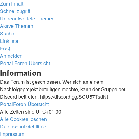
Zum Inhalt
Schnellzugriff
Unbeantwortete Themen
Aktive Themen
Suche
Linkliste
FAQ
Anmelden
Portal
Foren-Übersicht
Suche
Information
Das Forum ist geschlossen. Wer sich an einem
Nachfolgeprojekt beteiligen möchte, kann der Gruppe bei
Discord beitreten: https://discord.gg/SCU57TsdNt
Portal
Foren-Übersicht
Alle Zeiten sind
UTC+01:00
Alle Cookies löschen
Datenschutzrichtlinie
Impressum