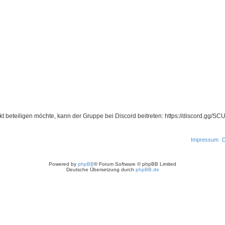
t beteiligen möchte, kann der Gruppe bei Discord beitreten: https://discord.gg/S
Impressum
D
Powered by
phpBB
® Forum Software © phpBB Limited
Deutsche Übersetzung durch
phpBB.de