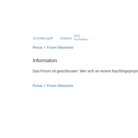
FAQ
Schnellzugriff
Linkliste
Anmelden
Portal
Foren-Übersicht
Information
Das Forum ist geschlossen. Wer sich an einem Nachfolgeprojek
Portal
Foren-Übersicht