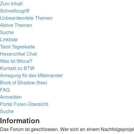
Zum Inhalt
Schnellzugriff
Unbeantwortete Themen
Aktive Themen
Suche
Linkliste
Tarot Tageskarte
Hexenzirkel Chat
Was ist Wicca?
Kontakt zu BTW
Anregung für das Miteinander
Book of Shadow (free)
FAQ
Anmelden
Portal
Foren-Übersicht
Suche
Information
Das Forum ist geschlossen. Wer sich an einem Nachfolgeprojekt