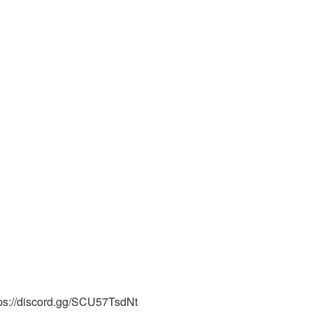
tps://discord.gg/SCU57TsdNt