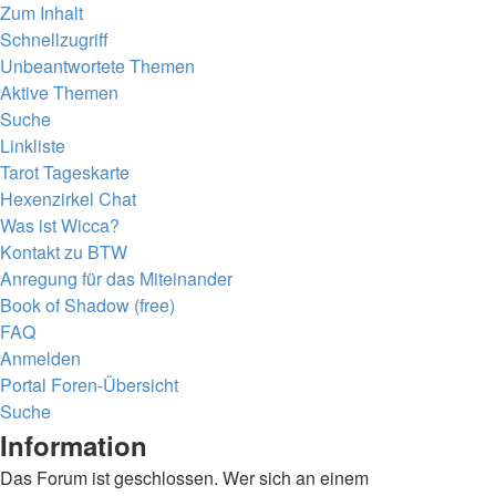
Zum Inhalt
Schnellzugriff
Unbeantwortete Themen
Aktive Themen
Suche
Linkliste
Tarot Tageskarte
Hexenzirkel Chat
Was ist Wicca?
Kontakt zu BTW
Anregung für das Miteinander
Book of Shadow (free)
FAQ
Anmelden
Portal
Foren-Übersicht
Suche
Information
Das Forum ist geschlossen. Wer sich an einem