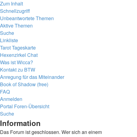
Zum Inhalt
Schnellzugriff
Unbeantwortete Themen
Aktive Themen
Suche
Linkliste
Tarot Tageskarte
Hexenzirkel Chat
Was ist Wicca?
Kontakt zu BTW
Anregung für das Miteinander
Book of Shadow (free)
FAQ
Anmelden
Portal
Foren-Übersicht
Suche
Information
Das Forum ist geschlossen. Wer sich an einem