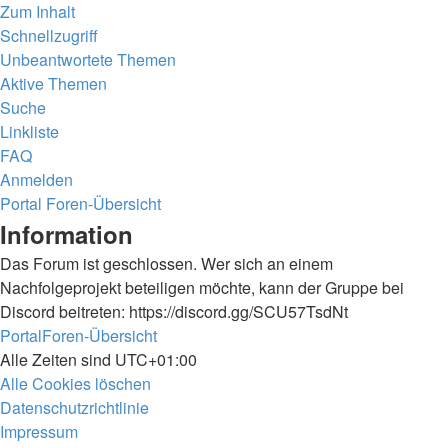
Zum Inhalt
Schnellzugriff
Unbeantwortete Themen
Aktive Themen
Suche
Linkliste
FAQ
Anmelden
Portal
Foren-Übersicht
Suche
Information
Das Forum ist geschlossen. Wer sich an einem
Nachfolgeprojekt beteiligen möchte, kann der Gruppe bei
Discord beitreten: https://discord.gg/SCU57TsdNt
Portal
Foren-Übersicht
Alle Zeiten sind
UTC+01:00
Alle Cookies löschen
Datenschutzrichtlinie
Impressum