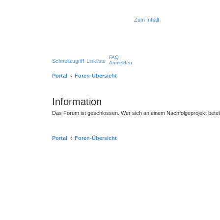
Zum Inhalt
FAQ
Schnellzugriff
Linkliste
Anmelden
Portal
Foren-Übersicht
Information
Das Forum ist geschlossen. Wer sich an einem Nachfolgeprojekt betei
Portal
Foren-Übersicht