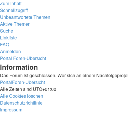
Zum Inhalt
Schnellzugriff
Unbeantwortete Themen
Aktive Themen
Suche
Linkliste
FAQ
Anmelden
Portal
Foren-Übersicht
Suche
Information
Das Forum ist geschlossen. Wer sich an einem Nachfolgeprojekt
Portal
Foren-Übersicht
Alle Zeiten sind
UTC+01:00
Alle Cookies löschen
Datenschutzrichtlinie
Impressum