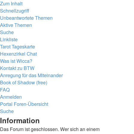
Zum Inhalt
Schnellzugriff
Unbeantwortete Themen
Aktive Themen
Suche
Linkliste
Tarot Tageskarte
Hexenzirkel Chat
Was ist Wicca?
Kontakt zu BTW
Anregung für das Miteinander
Book of Shadow (free)
FAQ
Anmelden
Portal
Foren-Übersicht
Suche
Information
Das Forum ist geschlossen. Wer sich an einem