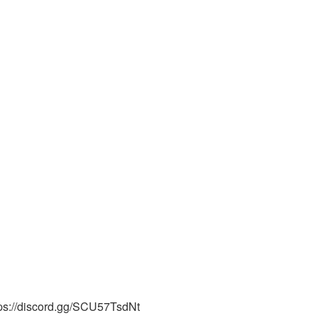
tps://discord.gg/SCU57TsdNt