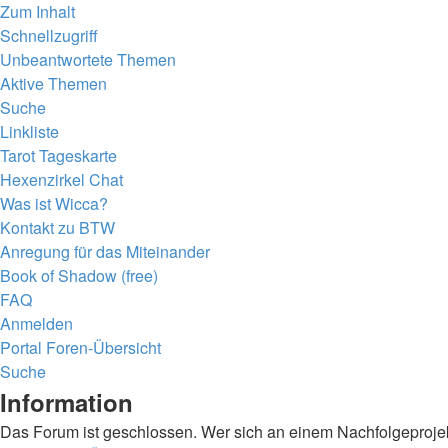
Zum Inhalt
Schnellzugriff
Unbeantwortete Themen
Aktive Themen
Suche
Linkliste
Tarot Tageskarte
Hexenzirkel Chat
Was ist Wicca?
Kontakt zu BTW
Anregung für das Miteinander
Book of Shadow (free)
FAQ
Anmelden
Portal
Foren-Übersicht
Suche
Information
Das Forum ist geschlossen. Wer sich an einem Nachfolgeprojekt