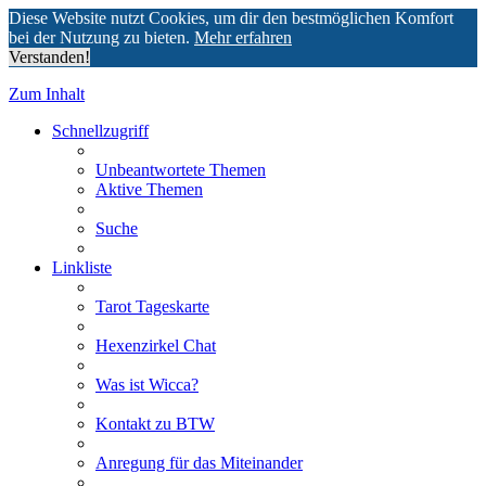
Diese Website nutzt Cookies, um dir den bestmöglichen Komfort
bei der Nutzung zu bieten.
Mehr erfahren
Verstanden!
Zum Inhalt
Schnellzugriff
Unbeantwortete Themen
Aktive Themen
Suche
Linkliste
Tarot Tageskarte
Hexenzirkel Chat
Was ist Wicca?
Kontakt zu BTW
Anregung für das Miteinander