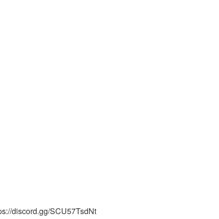
tps://discord.gg/SCU57TsdNt