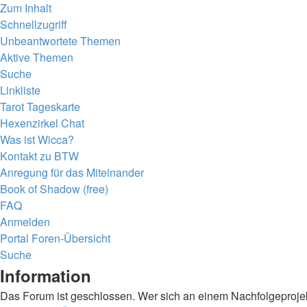
Zum Inhalt
Schnellzugriff
Unbeantwortete Themen
Aktive Themen
Suche
Linkliste
Tarot Tageskarte
Hexenzirkel Chat
Was ist Wicca?
Kontakt zu BTW
Anregung für das Miteinander
Book of Shadow (free)
FAQ
Anmelden
Portal
Foren-Übersicht
Suche
Information
Das Forum ist geschlossen. Wer sich an einem Nachfolgeprojekt