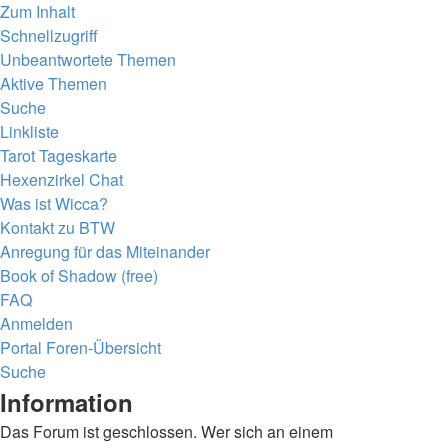
Zum Inhalt
Schnellzugriff
Unbeantwortete Themen
Aktive Themen
Suche
Linkliste
Tarot Tageskarte
Hexenzirkel Chat
Was ist Wicca?
Kontakt zu BTW
Anregung für das Miteinander
Book of Shadow (free)
FAQ
Anmelden
Portal
Foren-Übersicht
Suche
Information
Das Forum ist geschlossen. Wer sich an einem