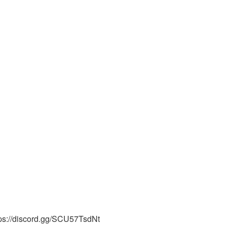
tps://discord.gg/SCU57TsdNt