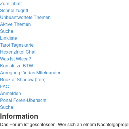
Zum Inhalt
Schnellzugriff
Unbeantwortete Themen
Aktive Themen
Suche
Linkliste
Tarot Tageskarte
Hexenzirkel Chat
Was ist Wicca?
Kontakt zu BTW
Anregung für das Miteinander
Book of Shadow (free)
FAQ
Anmelden
Portal
Foren-Übersicht
Suche
Information
Das Forum ist geschlossen. Wer sich an einem Nachfolgeprojekt