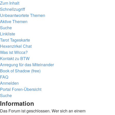
Zum Inhalt
Schnellzugriff
Unbeantwortete Themen
Aktive Themen
Suche
Linkliste
Tarot Tageskarte
Hexenzirkel Chat
Was ist Wicca?
Kontakt zu BTW
Anregung für das Miteinander
Book of Shadow (free)
FAQ
Anmelden
Portal
Foren-Übersicht
Suche
Information
Das Forum ist geschlossen. Wer sich an einem