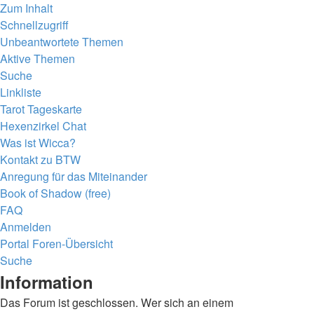
Zum Inhalt
Schnellzugriff
Unbeantwortete Themen
Aktive Themen
Suche
Linkliste
Tarot Tageskarte
Hexenzirkel Chat
Was ist Wicca?
Kontakt zu BTW
Anregung für das Miteinander
Book of Shadow (free)
FAQ
Anmelden
Portal
Foren-Übersicht
Suche
Information
Das Forum ist geschlossen. Wer sich an einem