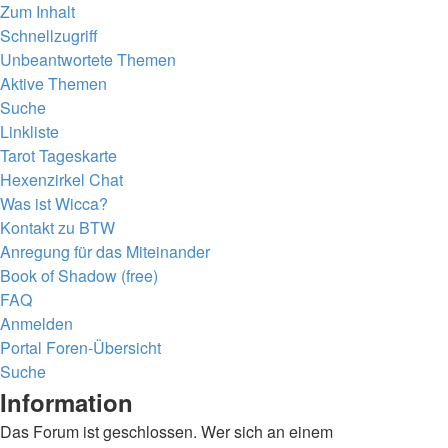
Zum Inhalt
Schnellzugriff
Unbeantwortete Themen
Aktive Themen
Suche
Linkliste
Tarot Tageskarte
Hexenzirkel Chat
Was ist Wicca?
Kontakt zu BTW
Anregung für das Miteinander
Book of Shadow (free)
FAQ
Anmelden
Portal
Foren-Übersicht
Suche
Information
Das Forum ist geschlossen. Wer sich an einem