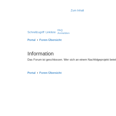
Zum Inhalt
FAQ
Schnellzugriff
Linkliste
Anmelden
Portal
Foren-Übersicht
Information
Das Forum ist geschlossen. Wer sich an einem Nachfolgeprojekt betei
Portal
Foren-Übersicht