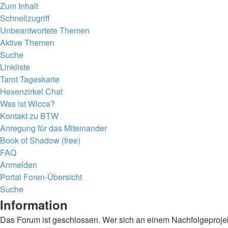
Zum Inhalt
Schnellzugriff
Unbeantwortete Themen
Aktive Themen
Suche
Linkliste
Tarot Tageskarte
Hexenzirkel Chat
Was ist Wicca?
Kontakt zu BTW
Anregung für das Miteinander
Book of Shadow (free)
FAQ
Anmelden
Portal
Foren-Übersicht
Suche
Information
Das Forum ist geschlossen. Wer sich an einem Nachfolgeprojekt