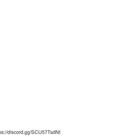
tps://discord.gg/SCU57TsdNt