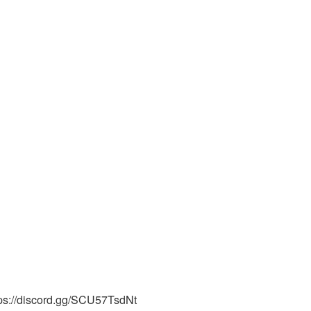
tps://discord.gg/SCU57TsdNt