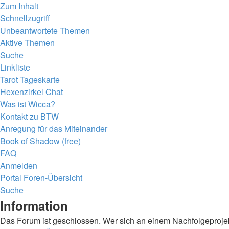
Zum Inhalt
Schnellzugriff
Unbeantwortete Themen
Aktive Themen
Suche
Linkliste
Tarot Tageskarte
Hexenzirkel Chat
Was ist Wicca?
Kontakt zu BTW
Anregung für das Miteinander
Book of Shadow (free)
FAQ
Anmelden
Portal
Foren-Übersicht
Suche
Information
Das Forum ist geschlossen. Wer sich an einem Nachfolgeprojekt