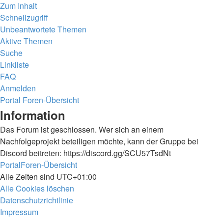
Zum Inhalt
Schnellzugriff
Unbeantwortete Themen
Aktive Themen
Suche
Linkliste
FAQ
Anmelden
Portal
Foren-Übersicht
Suche
Information
Das Forum ist geschlossen. Wer sich an einem
Nachfolgeprojekt beteiligen möchte, kann der Gruppe bei
Discord beitreten: https://discord.gg/SCU57TsdNt
Portal
Foren-Übersicht
Alle Zeiten sind
UTC+01:00
Alle Cookies löschen
Datenschutzrichtlinie
Impressum