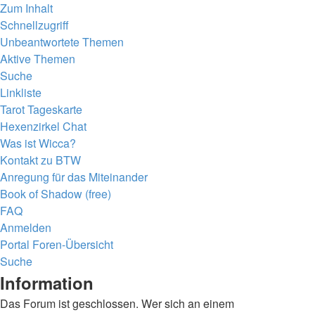
Zum Inhalt
Schnellzugriff
Unbeantwortete Themen
Aktive Themen
Suche
Linkliste
Tarot Tageskarte
Hexenzirkel Chat
Was ist Wicca?
Kontakt zu BTW
Anregung für das Miteinander
Book of Shadow (free)
FAQ
Anmelden
Portal
Foren-Übersicht
Suche
Information
Das Forum ist geschlossen. Wer sich an einem