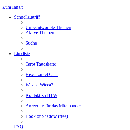
Zum Inhalt
Schnellzugriff
Unbeantwortete Themen
Aktive Themen
Suche
Linkliste
Tarot Tageskarte
Hexenzirkel Chat
Was ist Wicca?
Kontakt zu BTW
Anregung für das Miteinander
Book of Shadow (free)
FAQ