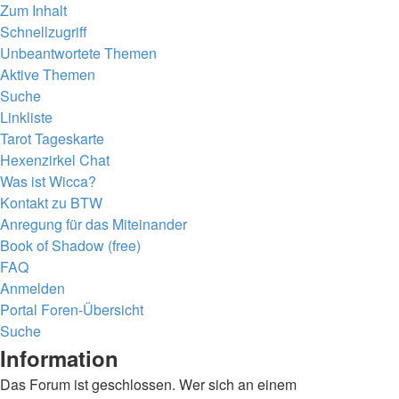
Zum Inhalt
Schnellzugriff
Unbeantwortete Themen
Aktive Themen
Suche
Linkliste
Tarot Tageskarte
Hexenzirkel Chat
Was ist Wicca?
Kontakt zu BTW
Anregung für das Miteinander
Book of Shadow (free)
FAQ
Anmelden
Portal
Foren-Übersicht
Suche
Information
Das Forum ist geschlossen. Wer sich an einem