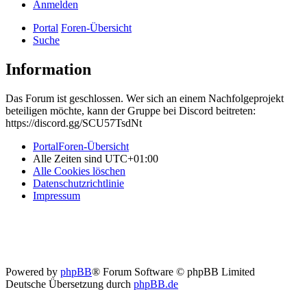
Anmelden
Portal
Foren-Übersicht
Suche
Information
Das Forum ist geschlossen. Wer sich an einem Nachfolgeprojekt
beteiligen möchte, kann der Gruppe bei Discord beitreten:
https://discord.gg/SCU57TsdNt
Portal
Foren-Übersicht
Alle Zeiten sind
UTC+01:00
Alle Cookies löschen
Datenschutzrichtlinie
Impressum
Powered by
phpBB
® Forum Software © phpBB Limited
Deutsche Übersetzung durch
phpBB.de