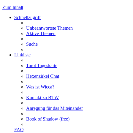
Zum Inhalt
Schnellzugriff
Unbeantwortete Themen
Aktive Themen
Suche
Linkliste
Tarot Tageskarte
Hexenzirkel Chat
Was ist Wicca?
Kontakt zu BTW
Anregung für das Miteinander
Book of Shadow (free)
FAQ