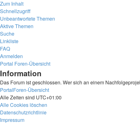
Zum Inhalt
Schnellzugriff
Unbeantwortete Themen
Aktive Themen
Suche
Linkliste
FAQ
Anmelden
Portal
Foren-Übersicht
Suche
Information
Das Forum ist geschlossen. Wer sich an einem Nachfolgeprojekt
Portal
Foren-Übersicht
Alle Zeiten sind
UTC+01:00
Alle Cookies löschen
Datenschutzrichtlinie
Impressum