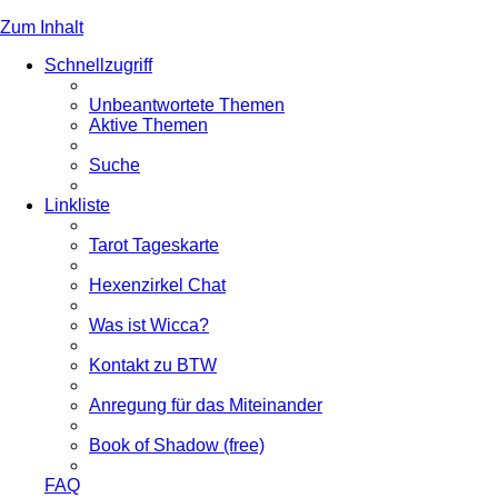
Zum Inhalt
Schnellzugriff
Unbeantwortete Themen
Aktive Themen
Suche
Linkliste
Tarot Tageskarte
Hexenzirkel Chat
Was ist Wicca?
Kontakt zu BTW
Anregung für das Miteinander
Book of Shadow (free)
FAQ